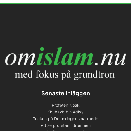
Senaste inläggen
Profeten Noak
Khubayb bin Adiyy
Tecken på Domedagens nalkande
Att se profeten i drömmen