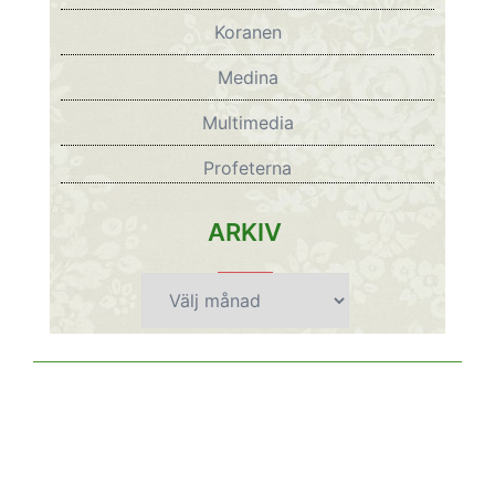
Koranen
Medina
Multimedia
Profeterna
ARKIV
Arkiv