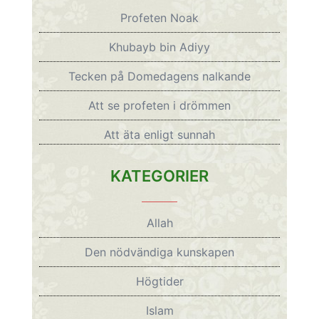
Profeten Noak
Khubayb bin Adiyy
Tecken på Domedagens nalkande
Att se profeten i drömmen
Att äta enligt sunnah
KATEGORIER
Allah
Den nödvändiga kunskapen
Högtider
Islam