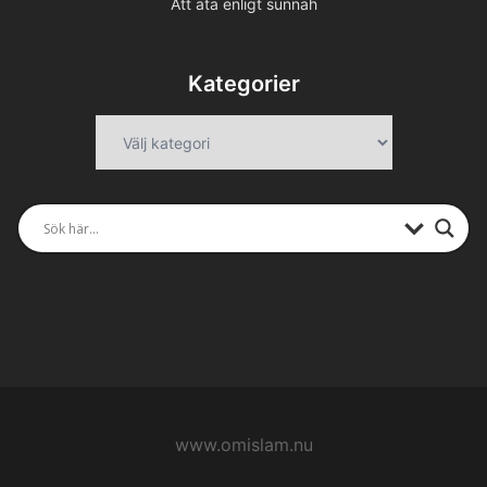
Att äta enligt sunnah
Kategorier
Kategorier
www.omislam.nu