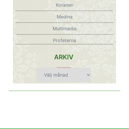
Koranen
Medina
Multimedia
Profeterna
ARKIV
Arkiv