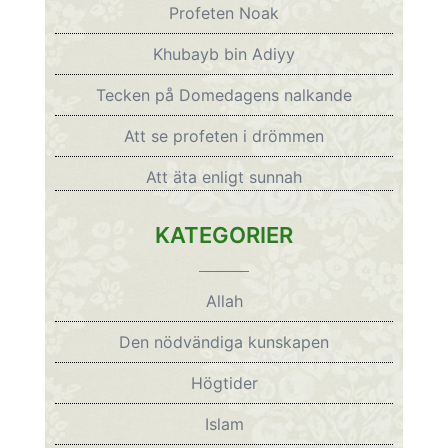
Profeten Noak
Khubayb bin Adiyy
Tecken på Domedagens nalkande
Att se profeten i drömmen
Att äta enligt sunnah
KATEGORIER
Allah
Den nödvändiga kunskapen
Högtider
Islam