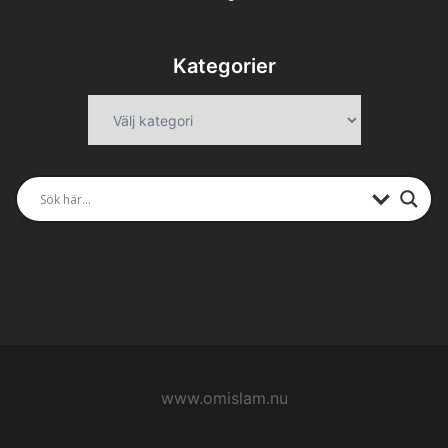
Kategorier
Kategorier
www.omislam.nu